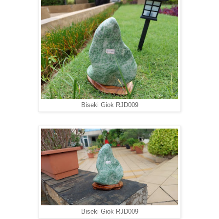
Biseki Giok RJD009
Biseki Giok RJD009