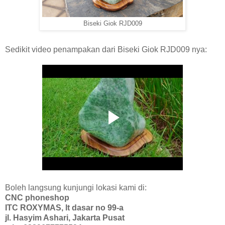
Biseki Giok RJD009
Sedikit video penampakan dari Biseki Giok RJD009 nya:
Boleh langsung kunjungi lokasi kami di:
CNC phoneshop
ITC ROXYMAS, lt dasar no 99-a
jl. Hasyim Ashari, Jakarta Pusat