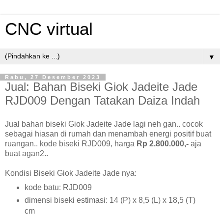
CNC virtual
▼
Rabu, 27 Desember 2023
Jual: Bahan Biseki Giok Jadeite Jade
RJD009 Dengan Tatakan Daiza Indah
Jual bahan biseki Giok Jadeite Jade lagi neh gan.. cocok
sebagai hiasan di rumah dan menambah energi positif buat
ruangan.. kode biseki RJD009, harga
Rp 2.800.000,-
aja
buat agan2..
Kondisi Biseki Giok Jadeite Jade nya:
kode batu: RJD009
dimensi biseki estimasi: 14 (P) x 8,5 (L) x 18,5 (T)
cm