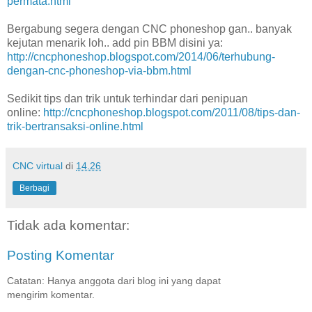
permata.html
Bergabung segera dengan CNC phoneshop gan.. banyak
kejutan menarik loh.. add pin BBM disini ya:
http://cncphoneshop.blogspot.com/2014/06/terhubung-
dengan-cnc-phoneshop-via-bbm.html
Sedikit tips dan trik untuk terhindar dari penipuan
online:
http://cncphoneshop.blogspot.com/2011/08/tips-dan-
trik-bertransaksi-online.html
CNC virtual
di
14.26
Berbagi
Tidak ada komentar:
Posting Komentar
Catatan: Hanya anggota dari blog ini yang dapat
mengirim komentar.