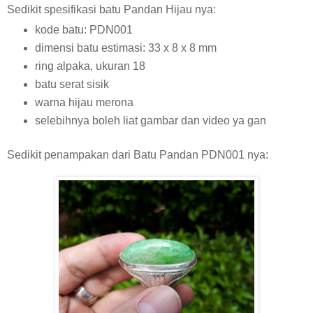
Sedikit spesifikasi batu Pandan Hijau nya:
kode batu: PDN001
dimensi batu estimasi: 33 x 8 x 8 mm
ring alpaka, ukuran 18
batu serat sisik
warna hijau merona
selebihnya boleh liat gambar dan video ya gan
Sedikit penampakan dari Batu Pandan PDN001 nya: