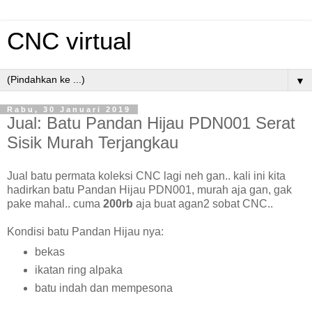
CNC virtual
▼
Rabu, 30 Januari 2019
Jual: Batu Pandan Hijau PDN001 Serat
Sisik Murah Terjangkau
Jual batu permata koleksi CNC lagi neh gan.. kali ini kita
hadirkan batu Pandan Hijau PDN001, murah aja gan, gak
pake mahal.. cuma
200rb
aja buat agan2 sobat CNC..
Kondisi batu Pandan Hijau nya:
bekas
ikatan ring alpaka
batu indah dan mempesona