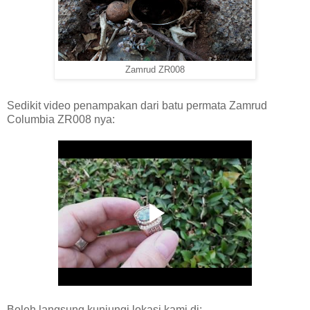
Zamrud ZR008
Sedikit video penampakan dari batu permata Zamrud
Columbia ZR008 nya:
Boleh langsung kunjungi lokasi kami di: