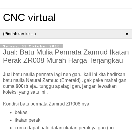
CNC virtual
▼
Selasa, 09 Oktober 2018
Jual: Batu Mulia Permata Zamrud Ikatan
Perak ZR008 Murah Harga Terjangkau
Jual batu mulia permata lagi neh gan.. kali ini kita hadirkan
batu mulia Natural Zamrud (Emerald).. gak pake mahal gan,
cuma
600rb
aja.. tunggu apalagi gan, jangan lewatkan
koleksi yang satu ini..
Kondisi batu permata Zamrud ZR008 nya:
bekas
ikatan perak
cuma dapat batu dalam ikatan perak ya gan (no