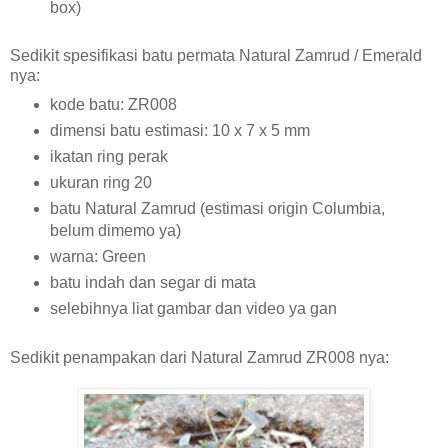
box)
Sedikit spesifikasi batu permata Natural Zamrud / Emerald
nya:
kode batu: ZR008
dimensi batu estimasi: 10 x 7 x 5 mm
ikatan ring perak
ukuran ring 20
batu Natural Zamrud (estimasi origin Columbia,
belum dimemo ya)
warna: Green
batu indah dan segar di mata
selebihnya liat gambar dan video ya gan
Sedikit penampakan dari Natural Zamrud ZR008 nya: