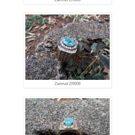
Zamrud ZR008