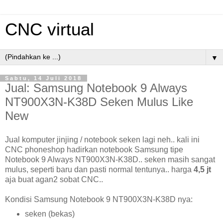
CNC virtual
▼
Sabtu, 14 Juli 2018
Jual: Samsung Notebook 9 Always
NT900X3N-K38D Seken Mulus Like
New
Jual komputer jinjing / notebook seken lagi neh.. kali ini
CNC phoneshop hadirkan notebook Samsung tipe
Notebook 9 Always NT900X3N-K38D.. seken masih sangat
mulus, seperti baru dan pasti normal tentunya.. harga
4,5 jt
aja buat agan2 sobat CNC..
Kondisi Samsung Notebook 9 NT900X3N-K38D nya:
seken (bekas)