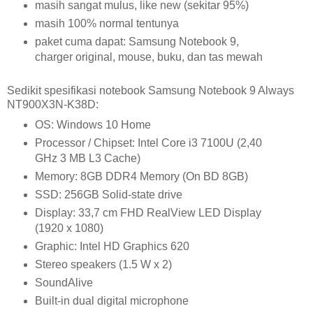
masih sangat mulus, like new (sekitar 95%)
masih 100% normal tentunya
paket cuma dapat: Samsung Notebook 9,
charger original, mouse, buku, dan tas mewah
Sedikit spesifikasi notebook Samsung Notebook 9 Always
NT900X3N-K38D:
OS: Windows 10 Home
Processor / Chipset: Intel Core i3 7100U (2,40
GHz 3 MB L3 Cache)
Memory: 8GB DDR4 Memory (On BD 8GB)
SSD: 256GB Solid-state drive
Display: 33,7 cm FHD RealView LED Display
(1920 x 1080)
Graphic: Intel HD Graphics 620
Stereo speakers (1.5 W x 2)
SoundAlive
Built-in dual digital microphone