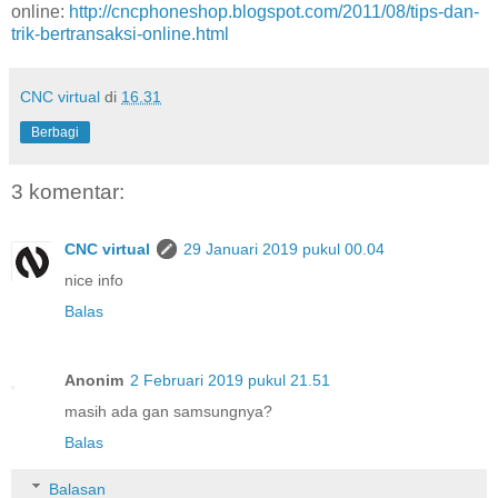
online:
http://cncphoneshop.blogspot.com/2011/08/tips-dan-
trik-bertransaksi-online.html
CNC virtual
di
16.31
Berbagi
3 komentar:
CNC virtual
29 Januari 2019 pukul 00.04
nice info
Balas
Anonim
2 Februari 2019 pukul 21.51
masih ada gan samsungnya?
Balas
Balasan