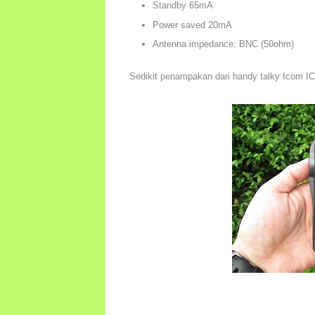
Standby 65mA
Power saved 20mA
Antenna impedance: BNC (50ohm)
Sedikit penampakan dari handy talky Icom I