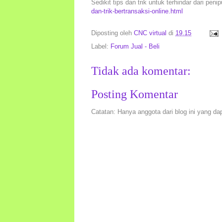
Sedikit tips dan trik untuk terhindar dari peni
dan-trik-bertransaksi-online.html
Diposting oleh
CNC virtual
di
19.15
Label:
Forum Jual - Beli
Tidak ada komentar:
Posting Komentar
Catatan: Hanya anggota dari blog ini yang da