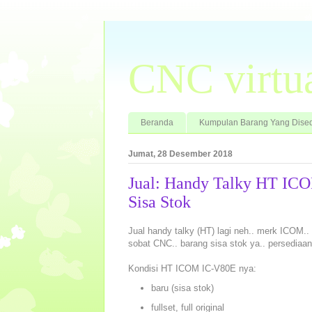
CNC virtu
Beranda
Kumpulan Barang Yang Dised
Jumat, 28 Desember 2018
Jual: Handy Talky HT IC
Sisa Stok
Jual handy talky (HT) lagi neh.. merk ICOM.
sobat CNC.. barang sisa stok ya.. persediaan
Kondisi HT ICOM IC-V80E nya:
baru (sisa stok)
fullset, full original