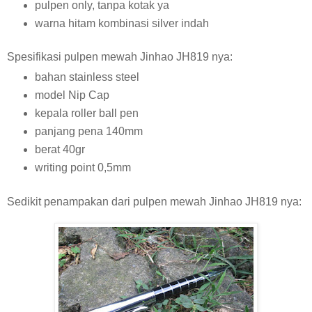
pulpen only, tanpa kotak ya
warna hitam kombinasi silver indah
Spesifikasi pulpen mewah Jinhao JH819 nya:
bahan stainless steel
model Nip Cap
kepala roller ball pen
panjang pena 140mm
berat 40gr
writing point 0,5mm
Sedikit penampakan dari pulpen mewah Jinhao JH819 nya: