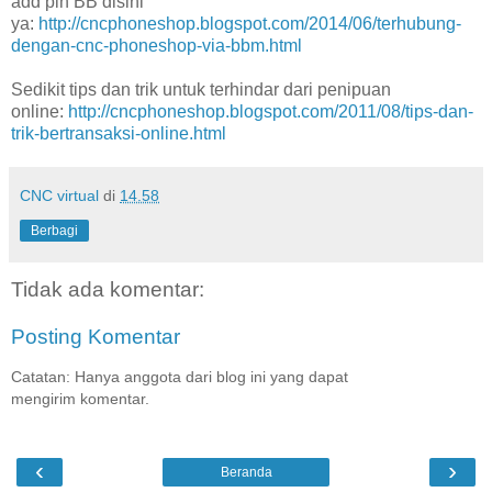
add pin BB disini
ya:
http://cncphoneshop.blogspot.com/2014/06/terhubung-
dengan-cnc-phoneshop-via-bbm.html
Sedikit tips dan trik untuk terhindar dari penipuan
online:
http://cncphoneshop.blogspot.com/2011/08/tips-dan-
trik-bertransaksi-online.html
CNC virtual
di
14.58
Berbagi
Tidak ada komentar:
Posting Komentar
Catatan: Hanya anggota dari blog ini yang dapat
mengirim komentar.
‹
›
Beranda