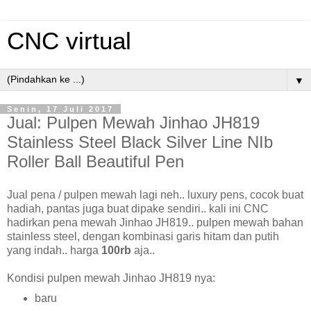
CNC virtual
▼
Senin, 17 Juli 2017
Jual: Pulpen Mewah Jinhao JH819
Stainless Steel Black Silver Line NIb
Roller Ball Beautiful Pen
Jual pena / pulpen mewah lagi neh.. luxury pens, cocok buat
hadiah, pantas juga buat dipake sendiri.. kali ini CNC
hadirkan pena mewah Jinhao JH819.. pulpen mewah bahan
stainless steel, dengan kombinasi garis hitam dan putih
yang indah.. harga
100rb
aja..
Kondisi pulpen mewah Jinhao JH819 nya:
baru