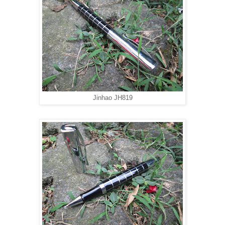
Jinhao JH819