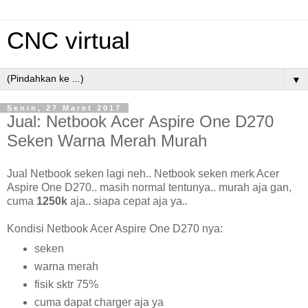
CNC virtual
▼
Senin, 27 Maret 2017
Jual: Netbook Acer Aspire One D270
Seken Warna Merah Murah
Jual Netbook seken lagi neh.. Netbook seken merk Acer
Aspire One D270.. masih normal tentunya.. murah aja gan,
cuma
1250k
aja.. siapa cepat aja ya..
Kondisi Netbook Acer Aspire One D270 nya:
seken
warna merah
fisik sktr 75%
cuma dapat charger aja ya