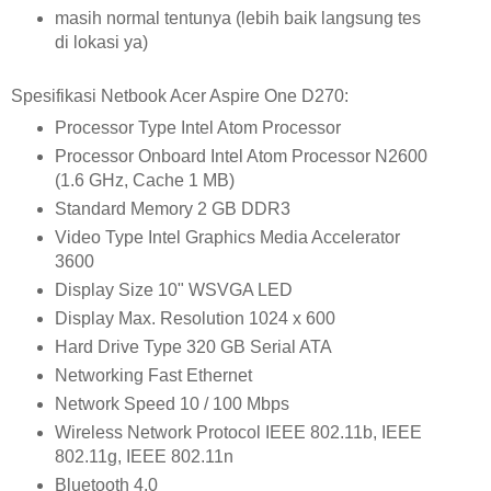
masih normal tentunya (lebih baik langsung tes
di lokasi ya)
Spesifikasi Netbook Acer Aspire One D270:
Processor Type Intel Atom Processor
Processor Onboard Intel Atom Processor N2600
(1.6 GHz, Cache 1 MB)
Standard Memory 2 GB DDR3
Video Type Intel Graphics Media Accelerator
3600
Display Size 10" WSVGA LED
Display Max. Resolution 1024 x 600
Hard Drive Type 320 GB Serial ATA
Networking Fast Ethernet
Network Speed 10 / 100 Mbps
Wireless Network Protocol IEEE 802.11b, IEEE
802.11g, IEEE 802.11n
Bluetooth 4.0