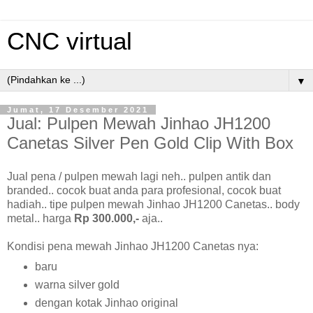
CNC virtual
▼
Jumat, 17 Desember 2021
Jual: Pulpen Mewah Jinhao JH1200
Canetas Silver Pen Gold Clip With Box
Jual pena / pulpen mewah lagi neh.. pulpen antik dan
branded.. cocok buat anda para profesional, cocok buat
hadiah.. tipe pulpen mewah Jinhao JH1200 Canetas.. body
metal.. harga
Rp 300.000,-
aja..
Kondisi pena mewah Jinhao JH1200 Canetas nya:
baru
warna silver gold
dengan kotak Jinhao original