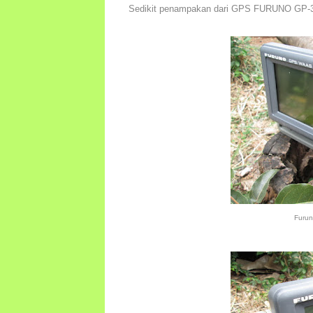
Sedikit penampakan dari GPS FURUNO GP-3
Furu