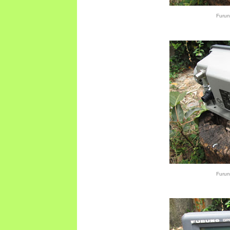
Furu
Furu