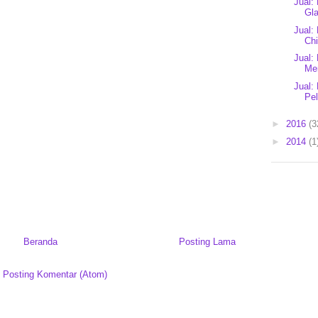
Jual:
Gla
Jual:
Chi
Jual:
Mer
Jual:
Pel
►
2016
(3
►
2014
(1
Beranda
Posting Lama
:
Posting Komentar (Atom)