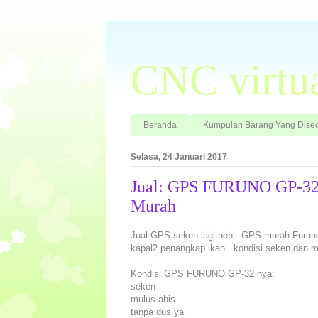
CNC virtu
Beranda
Kumpulan Barang Yang Dised
Selasa, 24 Januari 2017
Jual: GPS FURUNO GP-32
Murah
Jual GPS seken lagi neh.. GPS murah Fur
kapal2 penangkap ikan.. kondisi seken dan 
Kondisi GPS FURUNO GP-32 nya:
seken
mulus abis
tanpa dus ya