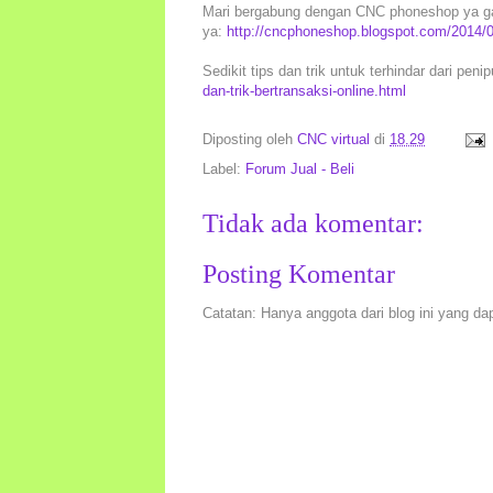
Mari bergabung dengan CNC phoneshop ya gan
ya:
http://cncphoneshop.blogspot.com/2014/
Sedikit tips dan trik untuk terhindar dari peni
dan-trik-bertransaksi-online.html
Diposting oleh
CNC virtual
di
18.29
Label:
Forum Jual - Beli
Tidak ada komentar:
Posting Komentar
Catatan: Hanya anggota dari blog ini yang da