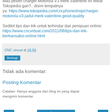
Mau pesen charger Motorola V3 merk Valentine ini lewat
Tokopedia gan?.. disini tempatnya
ya:
https://www.tokopedia.com/cncphoneshop/charger-
motorola-v3-jadul-merk-valentine-good-quality
Sedikit tips dan trik untuk terhindar dari penipuan online:
https://www.cncvirtual.com/2011/08/tips-dan-trik-
bertransaksi-online.html
CNC virtual
di
18.56
Berbagi
Tidak ada komentar:
Posting Komentar
Catatan: Hanya anggota dari blog ini yang dapat
mengirim komentar.