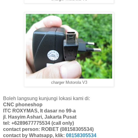
charger Motorola V3
Boleh langsung kunjungi lokasi kami di:
CNC phoneshop
ITC ROXYMAS, lt dasar no 99-a
jl. Hasyim Ashari, Jakarta Pusat
tel: +6289677775534 (call only)
contact person: ROBET (08158305534)
contact by Whatsapp, klik:
08158305534