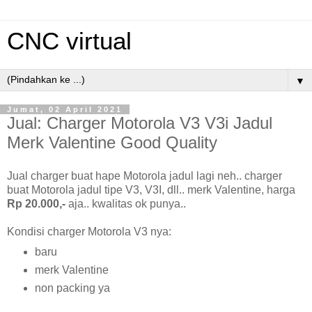
CNC virtual
▼
Jumat, 02 April 2021
Jual: Charger Motorola V3 V3i Jadul
Merk Valentine Good Quality
Jual charger buat hape Motorola jadul lagi neh.. charger
buat Motorola jadul tipe V3, V3I, dll.. merk Valentine, harga
Rp 20.000,-
aja.. kwalitas ok punya..
Kondisi charger Motorola V3 nya:
baru
merk Valentine
non packing ya