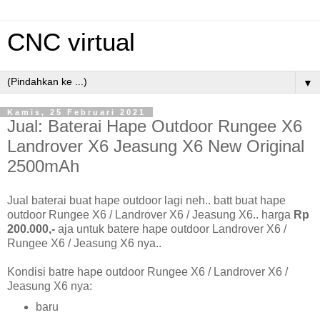
CNC virtual
▼
Kamis, 25 Februari 2021
Jual: Baterai Hape Outdoor Rungee X6
Landrover X6 Jeasung X6 New Original
2500mAh
Jual baterai buat hape outdoor lagi neh.. batt buat hape
outdoor Rungee X6 / Landrover X6 / Jeasung X6.. harga
Rp
200.000,-
aja untuk batere hape outdoor Landrover X6 /
Rungee X6 / Jeasung X6 nya..
Kondisi batre hape outdoor Rungee X6 / Landrover X6 /
Jeasung X6 nya:
baru