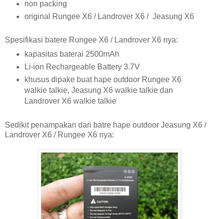
non packing
original Rungee X6 / Landrover X6 / Jeasung X6
Spesifikasi batere Rungee X6 / Landrover X6 nya:
kapasitas baterai 2500mAh
Li-ion Rechargeable Battery 3.7V
khusus dipake buat hape outdoor Rungee X6
walkie talkie, Jeasung X6 walkie talkie dan
Landrover X6 walkie talkie
Sedikit penampakan dari batre hape outdoor Jeasung X6 /
Landrover X6 / Rungee X6 nya: