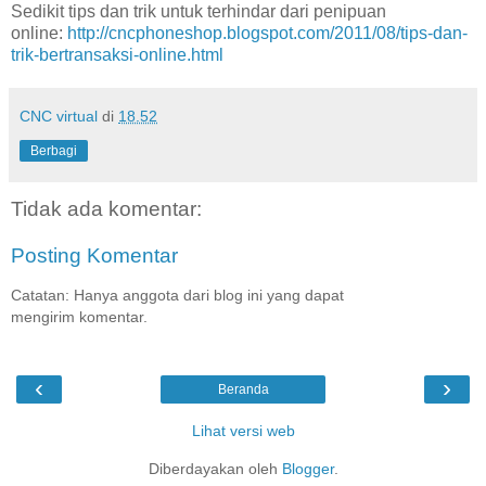
Sedikit tips dan trik untuk terhindar dari penipuan
online:
http://cncphoneshop.blogspot.com/2011/08/tips-dan-
trik-bertransaksi-online.html
CNC virtual
di
18.52
Berbagi
Tidak ada komentar:
Posting Komentar
Catatan: Hanya anggota dari blog ini yang dapat
mengirim komentar.
‹
›
Beranda
Lihat versi web
Diberdayakan oleh
Blogger
.