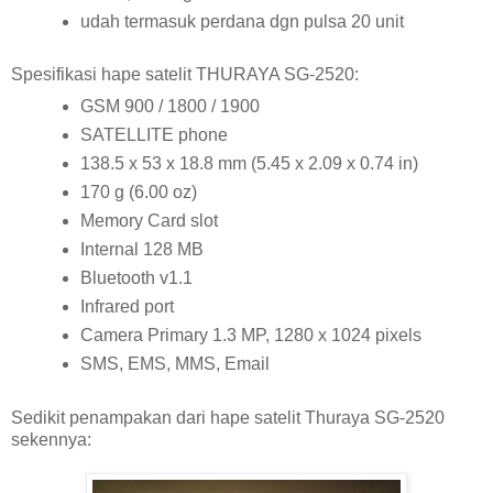
udah termasuk perdana dgn pulsa 20 unit
Spesifikasi hape satelit THURAYA SG-2520:
GSM 900 / 1800 / 1900
SATELLITE phone
138.5 x 53 x 18.8 mm (5.45 x 2.09 x 0.74 in)
170 g (6.00 oz)
Memory Card slot
Internal 128 MB
Bluetooth v1.1
Infrared port
Camera Primary 1.3 MP, 1280 x 1024 pixels
SMS, EMS, MMS, Email
Sedikit penampakan dari hape satelit Thuraya SG-2520
sekennya: