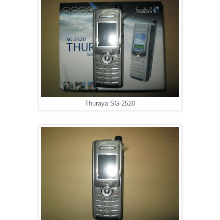
Thuraya SG-2520