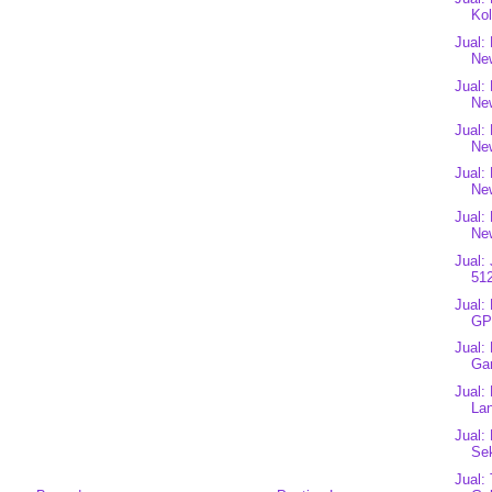
Kol
Jual:
Ne
Jual:
Ne
Jual:
Ne
Jual:
Ne
Jual:
Ne
Jual:
512
Jual:
GP
Jual:
Gar
Jual:
La
Jual:
Sek
Jual: