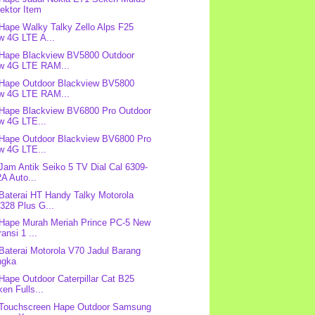
ektor Item
 Hape Walky Talky Zello Alps F25
w 4G LTE A...
 Hape Blackview BV5800 Outdoor
w 4G LTE RAM...
 Hape Outdoor Blackview BV5800
w 4G LTE RAM...
 Hape Blackview BV6800 Pro Outdoor
w 4G LTE...
 Hape Outdoor Blackview BV6800 Pro
w 4G LTE...
 Jam Antik Seiko 5 TV Dial Cal 6309-
A Auto...
 Baterai HT Handy Talky Motorola
328 Plus G...
 Hape Murah Meriah Prince PC-5 New
ansi 1 ...
 Baterai Motorola V70 Jadul Barang
ngka
 Hape Outdoor Caterpillar Cat B25
en Fulls...
 Touchscreen Hape Outdoor Samsung