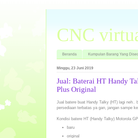
CNC virtu
Beranda
Kumpulan Barang Yang Dised
Minggu, 23 Juni 2019
Jual: Baterai HT Handy T
Plus Original
Jual batere buat Handy Talky (HT) lagi neh..
persediaan terbatas ya gan, jangan sampe ke
Kondisi batere HT (Handy Talky) Motorola GP
baru
original