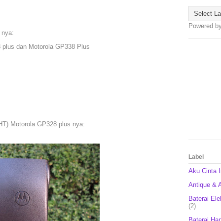
Powered b
 nya:
 plus dan Motorola GP338 Plus
(HT) Motorola GP328 plus nya:
Label
Aku Cinta 
Antique & A
Baterai Ele
(2)
Baterai Ha