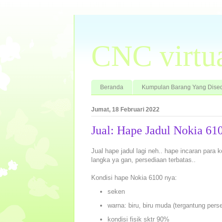
CNC virtu
Beranda
Kumpulan Barang Yang Dised
Jumat, 18 Februari 2022
Jual: Hape Jadul Nokia 6
Jual hape jadul lagi neh.. hape incaran para k
langka ya gan, persediaan terbatas..
Kondisi hape Nokia 6100 nya:
seken
warna: biru, biru muda (tergantung pers
kondisi fisik sktr 90%