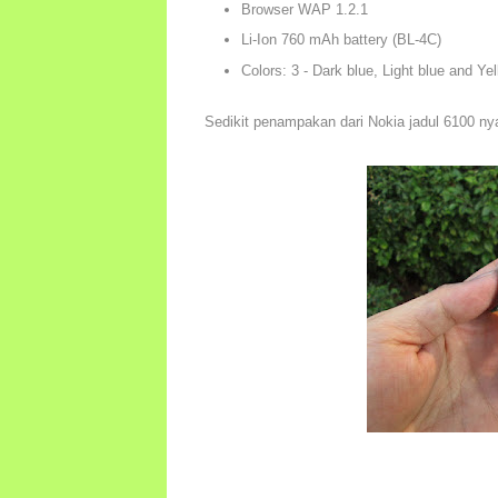
Browser WAP 1.2.1
Li-Ion 760 mAh battery (BL-4C)
Colors: 3 - Dark blue, Light blue and Ye
Sedikit penampakan dari Nokia jadul 6100 ny