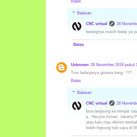
Balas
Balasan
CNC virtual
28 Novembe
barangnya masih ready ya p
Balas
Unknown
28 November 2016 pukul 
Trus belanjanya gimana bang..???
Balas
Balasan
CNC virtual
28 Novembe
bisa langsung ke tempat sa
a.. Hasyim Ashari, Jakarta P
atau kalo mau dikirim tambah
boleh lngsung hub saya di 