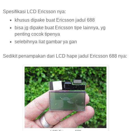
Spesifikasi LCD Ericsson nya:
khusus dipake buat Ericsson jadul 688
bisa jg dipake buat Ericsson tipe lainnya, yg
penting cocok tipenya
selebihnya liat gambar ya gan
Sedikit penampakan dari LCD hape jadul Ericsson 688 nya: